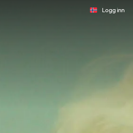
Logg inn