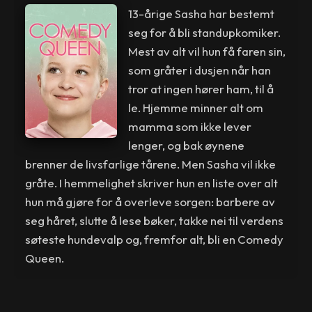
13-årige Sasha har bestemt
seg for å bli standupkomiker.
Mest av alt vil hun få faren sin,
som gråter i dusjen når han
tror at ingen hører ham, til å
le. Hjemme minner alt om
mamma som ikke lever
lenger, og bak øynene
brenner de livsfarlige tårene. Men Sasha vil ikke
gråte. I hemmelighet skriver hun en liste over alt
hun må gjøre for å overleve sorgen: barbere av
seg håret, slutte å lese bøker, takke nei til verdens
søteste hundevalp og, fremfor alt, bli en Comedy
Queen.