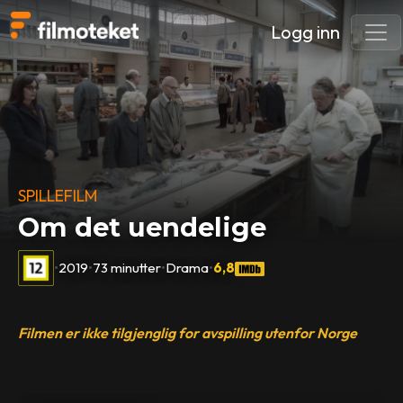
Logg inn
SPILLEFILM
Om det uendelige
•
2019
•
73 minutter
•
Drama
•
6,8
Filmen er ikke tilgjenglig for avspilling utenfor Norge