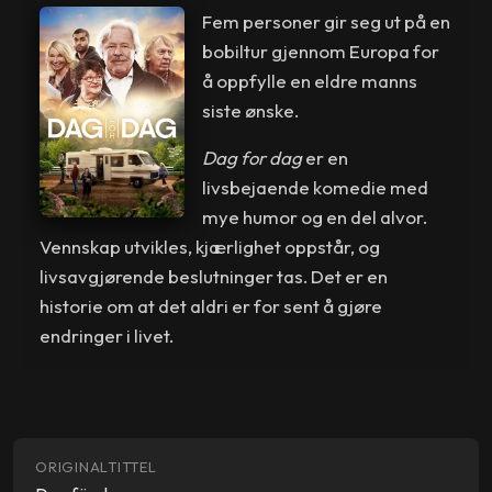
Fem personer gir seg ut på en
bobiltur gjennom Europa for
å oppfylle en eldre manns
siste ønske.
Dag for dag
er en
livsbejaende komedie med
mye humor og en del alvor.
Vennskap utvikles, kjærlighet oppstår, og
livsavgjørende beslutninger tas. Det er en
historie om at det aldri er for sent å gjøre
endringer i livet.
ORIGINALTITTEL