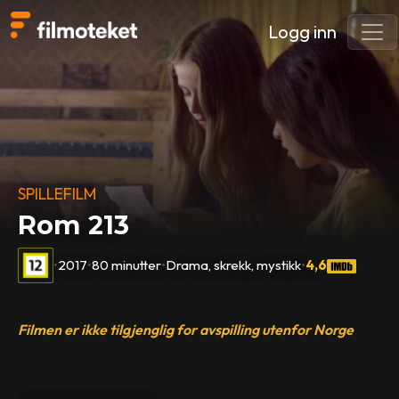
Logg inn
SPILLEFILM
Rom 213
•
2017
•
80 minutter
•
Drama, skrekk, mystikk
•
4,6
Filmen er ikke tilgjenglig for avspilling utenfor Norge