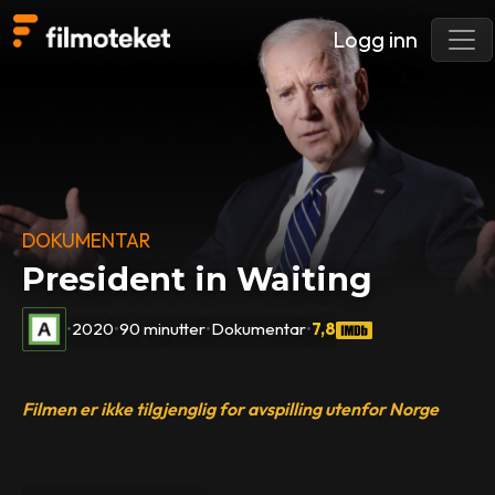
Logg inn
DOKUMENTAR
President in Waiting
•
2020
•
90 minutter
•
Dokumentar
•
7,8
Filmen er ikke tilgjenglig for avspilling utenfor Norge