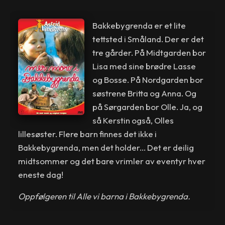
Bakkebygrenda er et lite
tettsted i Småland. Der er det
tre gårder. På Midtgarden bor
Lisa med sine brødre Lasse
og Bosse. På Nordgarden bor
søstrene Britta og Anna. Og
på Sørgarden bor Olle. Ja, og
så Kerstin også, Olles
lillesøster. Flere barn finnes det ikke i
Bakkebygrenda, men det holder... Det er deilig
midtsommer og det bare vrimler av eventyr hver
eneste dag!
Oppfølgeren til Alle vi barna i Bakkebygrenda.