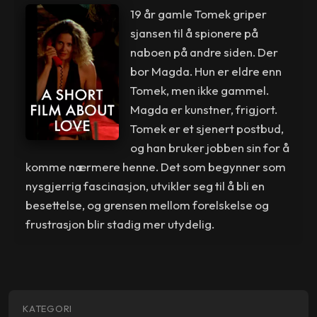
19 år gamle Tomek griper
sjansen til å spionere på
naboen på andre siden. Der
bor Magda. Hun er eldre enn
Tomek, men ikke gammel.
Magda er kunstner, frigjort.
Tomek er et sjenert postbud,
og han bruker jobben sin for å
komme nærmere henne. Det som begynner som
nysgjerrig fascinasjon, utvikler seg til å bli en
besettelse, og grensen mellom forelskelse og
frustrasjon blir stadig mer utydelig.
KATEGORI