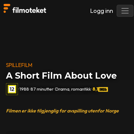
Logg inn
SPILLEFILM
A Short Film About Love
•
1988
•
87 minutter
•
Drama, romantikk
•
8,1
Filmen er ikke tilgjenglig for avspilling utenfor Norge