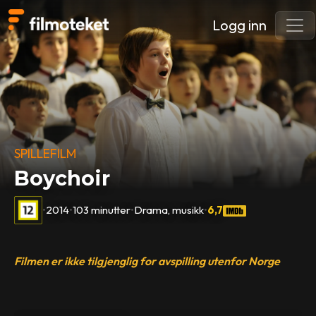
Logg inn
SPILLEFILM
Boychoir
•
2014
•
103 minutter
•
Drama, musikk
•
6,7
Filmen er ikke tilgjenglig for avspilling utenfor Norge