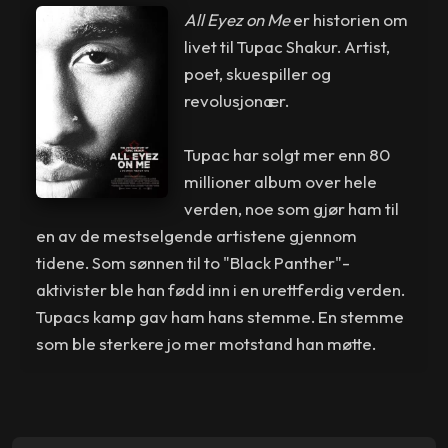
All Eyez on Me
er historien om
livet til Tupac Shakur. Artist,
poet, skuespiller og
revolusjonær.
Tupac har solgt mer enn 80
millioner album over hele
verden, noe som gjør ham til
en av de mestselgende artistene gjennom
tidene. Som sønnen til to "Black Panther"-
aktivister ble han fødd inn i en urettferdig verden.
Tupacs kamp gav ham hans stemme. En stemme
som ble sterkere jo mer motstand han møtte.