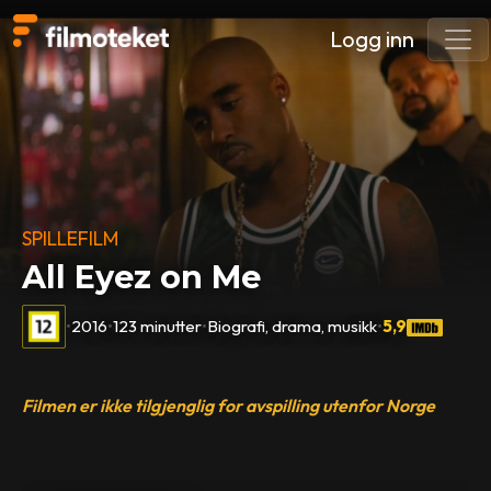
Logg inn
SPILLEFILM
All Eyez on Me
•
2016
•
123 minutter
•
Biografi, drama, musikk
•
5,9
Filmen er ikke tilgjenglig for avspilling utenfor Norge