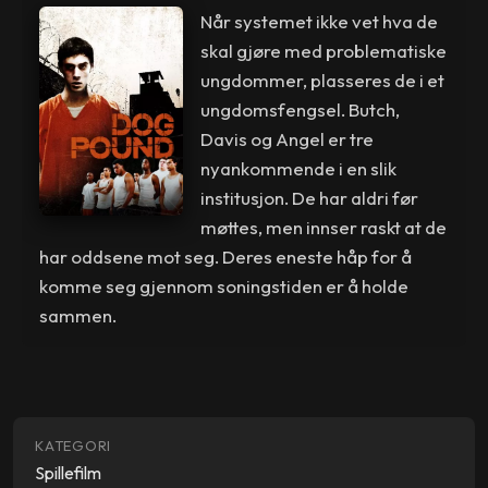
Når systemet ikke vet hva de
skal gjøre med problematiske
ungdommer, plasseres de i et
ungdomsfengsel. Butch,
Davis og Angel er tre
nyankommende i en slik
institusjon. De har aldri før
møttes, men innser raskt at de
har oddsene mot seg. Deres eneste håp for å
komme seg gjennom soningstiden er å holde
sammen.
KATEGORI
Spillefilm