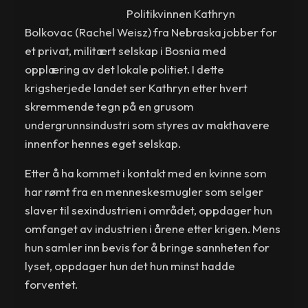
Politikvinnen Kathryn
Bolkovac (Rachel Weisz) fra Nebraska jobber for
et privat, militært selskap i Bosnia med
opplæring av det lokale politiet. I dette
krigsherjede landet ser Kathryn etter hvert
skremmende tegn på en grusom
undergrunnsindustri som styres av makthavere
innenfor hennes eget selskap.
Etter å ha kommet i kontakt med en kvinne som
har rømt fra en menneskesmugler som selger
slaver til sexindustrien i området, oppdager hun
omfanget av industrien i årene etter krigen. Mens
hun samler inn bevis for å bringe sannheten for
lyset, oppdager hun det hun minst hadde
forventet.