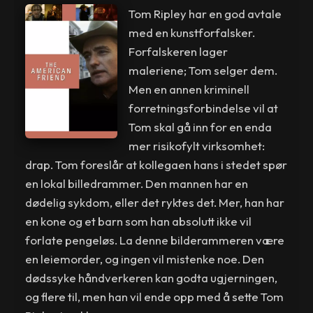
Tom Ripley har en god avtale
med en kunstforfalsker.
Forfalskeren lager
maleriene; Tom selger dem.
Men en annen kriminell
forretningsforbindelse vil at
Tom skal gå inn for en enda
mer risikofylt virksomhet:
drap. Tom foreslår at kollegaen hans i stedet spør
en lokal billedrammer. Den mannen har en
dødelig sykdom, eller det ryktes det. Mer, han har
en kone og et barn som han absolutt ikke vil
forlate pengeløs. La denne bilderammeren være
en leiemorder, og ingen vil mistenke noe. Den
dødssyke håndverkeren kan godta ugjerningen,
og flere til, men han vil ende opp med å sette Tom