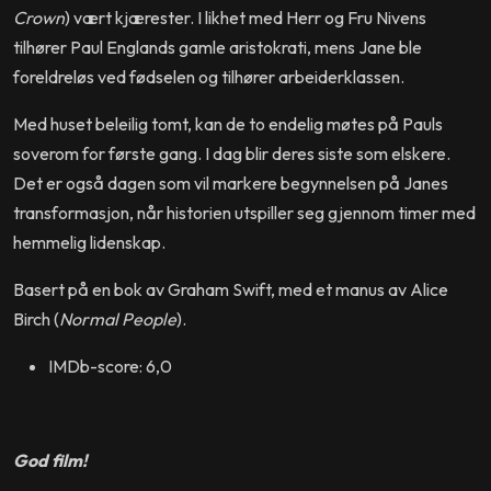
Crown
) vært kjærester. I likhet med Herr og Fru Nivens
tilhører Paul Englands gamle aristokrati, mens Jane ble
foreldreløs ved fødselen og tilhører arbeiderklassen.
Med huset beleilig tomt, kan de to endelig møtes på Pauls
soverom for første gang. I dag blir deres siste som elskere.
Det er også dagen som vil markere begynnelsen på Janes
transformasjon, når historien utspiller seg gjennom timer med
hemmelig lidenskap.
Basert på en bok av Graham Swift, med et manus av Alice
Birch (
Normal People
).
IMDb-score: 6,0
God film!