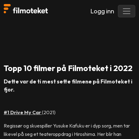
Logg inn
Topp 10 filmer på Filmoteket i 2022
Dette var de ti mest sette filmene på Filmoteket i
fjor.
#1 Drive My Car
(2021)
Regissør og skuespiller Yusuke Kafuku er i dyp sorg, men tar
likevel på seg et teateroppdrag i Hiroshima. Her blir han