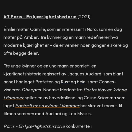
#7 Paris - En kjærlighetshistorie
(2021)
Émilie møter Camille, som er interessert i Nora, som en dag
møter på Amber. Tre kvinner og en mann redefinerer hva
moderne kjærlighet er - de er venner, noen ganger elskere og
ofte begge deler.
Tre unge kvinner og en ung mann er samlet i en
kjærlighetshistorie regissert av Jacques Audiard, som blant
annet har laget Profeten og
Rust og bein
, samt Cannes-
vinneren
Dheepan
. Noémie Merlant fra
Portrett av en kvinne
i flammer
spiller en av hovedrollene, og Celine Sciamma som
laget
Portrett av en kvinne i flammer
har skrevet manus til
filmen sammen med Audiard og Léa Mysius.
Paris - En kjærlighetshistorie
konkurrerte i