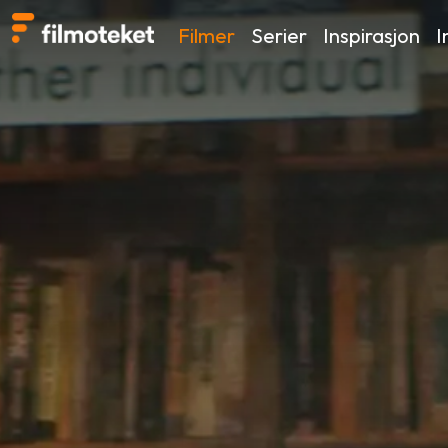
Filmer
Serier
Inspirasjon
I