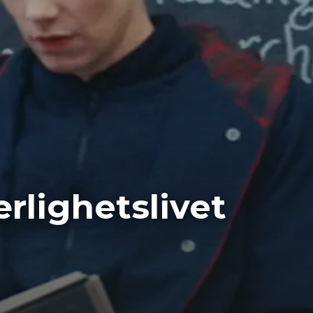
rlighetslivet