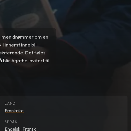
gel, men drømmer om en
 innerst inne bli
ksisterende. Det føles
blir Agathe invitert til
LAND
Frankrike
SPRÅK
Engelsk
,
Fransk