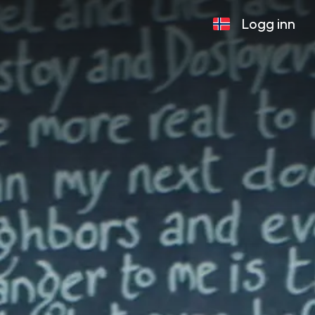
Logg inn