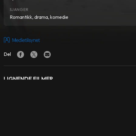
SJANGER
Romantikk, drama, komedie
Del
LIGNENDE FILMER