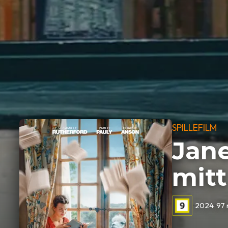
SPILLEFILM
Jane
mitt
•
2024
•
97 