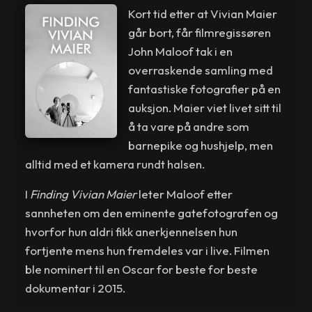
Kort tid etter at Vivian Maier
går bort, får filmregissøren
John Maloof tak i en
overraskende samling med
fantastiske fotografier på en
auksjon. Maier viet livet sitt til
å ta vare på andre som
barnepike og hushjelp, men
alltid med et kamera rundt halsen.
I
Finding Vivian Maier
leter Maloof etter
sannheten om den eminente gatefotografen og
hvorfor hun aldri fikk anerkjennelsen hun
fortjente mens hun fremdeles var i live. Filmen
ble nominert til en Oscar for beste for beste
dokumentar i 2015.