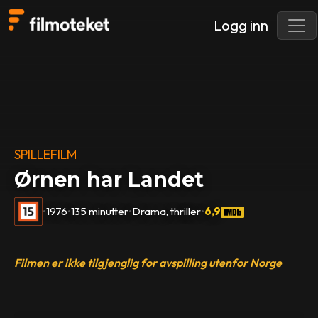
Logg inn
SPILLEFILM
Ørnen har Landet
•
1976
•
135 minutter
•
Drama, thriller
•
6,9
Filmen er ikke tilgjenglig for avspilling utenfor Norge