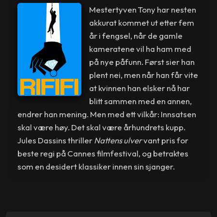
Mestertyven Tony har nesten
akkurat kommet ut etter fem
år i fengsel, når de gamle
kameratene vil ha ham med
på nye påfunn. Først sier han
plent nei, men når han får vite
at kvinnen han elsker nå har
blitt sammen med en annen,
endrer han mening. Men med ett vilkår: Innsatsen
skal være høy. Det skal være århundrets kupp.
Jules Dassins thriller
Nattens ulver
vant pris for
beste regi på Cannes filmfestival, og betraktes
som en desidert klassiker innen sin sjanger.