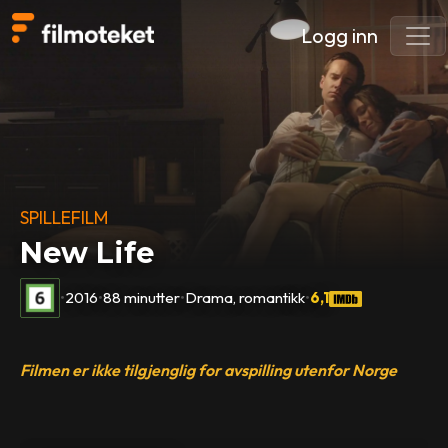
Logg inn
SPILLEFILM
New Life
•
2016
•
88 minutter
•
Drama, romantikk
•
6,1
Filmen er ikke tilgjenglig for avspilling utenfor Norge