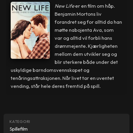
New Life
er en film om håp.
Benjamin Mortons liv
forandret seg for alltid da han
møtte nabojenta Ava, som
var og alltid vil forbli hans
drømmejente. Kjærligheten
mellom dem utvikler seg og
blir sterkere både under det
uskyldige barndomsvennskapet og
tenåringsattraksjonen. Når livet tar en uventet
vending, står hele deres fremtid på spill.
KATEGORI
Spillefilm