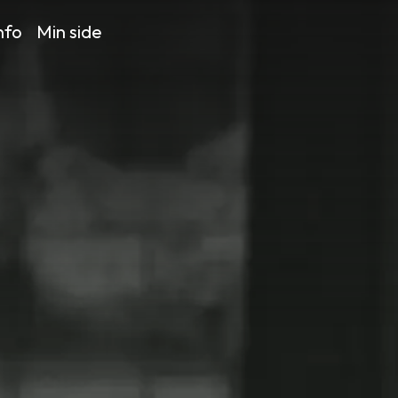
nfo
Min side