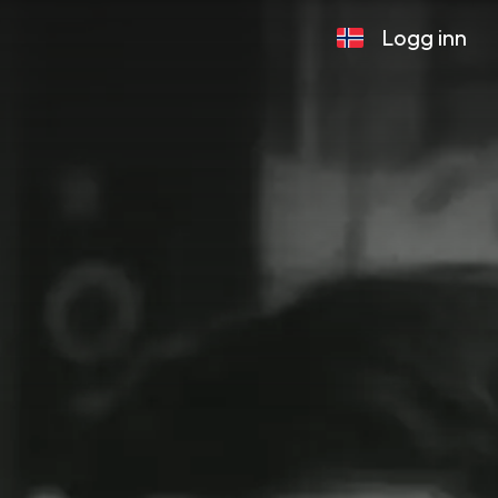
Logg inn