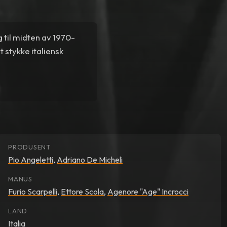
 til midten av 1970-
 stykke italiensk
PRODUSENT
Pio Angeletti
,
Adriano De Micheli
MANUS
Furio Scarpelli
,
Ettore Scola
,
Agenore "Age" Incrocci
LAND
Italia