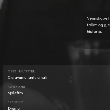
Vennskapet m
tallet, og g
historie.
ORIGINALTITTEL
C'eravamo tanto amati
KATEGORI
Spillefilm
SJANGER
Drama