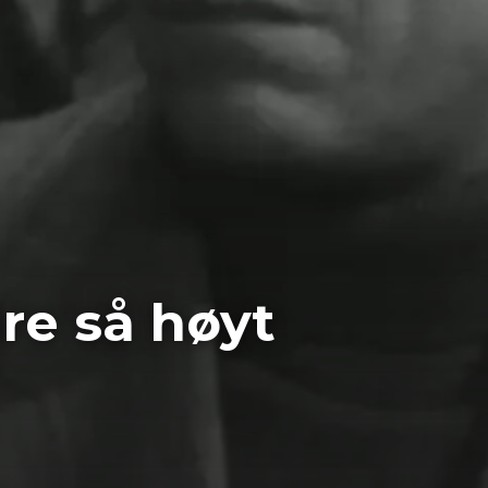
re så høyt