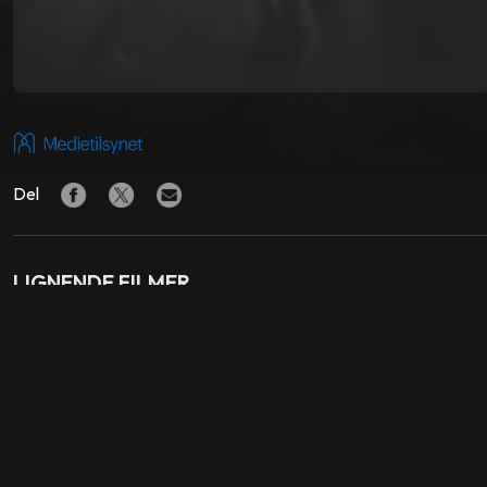
Del
LIGNENDE FILMER