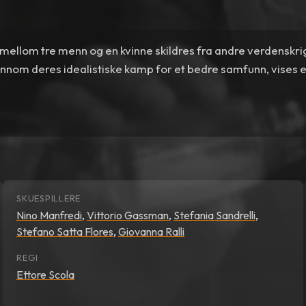
ellom tre menn og en kvinne skildres fra andre verdenskrig
jennom deres idealistiske kamp for et bedre samfunn, vises et
SKUESPILLERE
Nino Manfredi
,
Vittorio Gassman
,
Stefania Sandrelli
,
Stefano Satta Flores
,
Giovanna Ralli
REGI
Ettore Scola