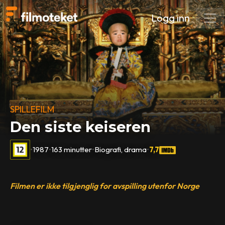
Logg inn
SPILLEFILM
Den siste keiseren
•
1987
•
163 minutter
•
Biografi, drama
•
7,7
Filmen er ikke tilgjenglig for avspilling utenfor Norge