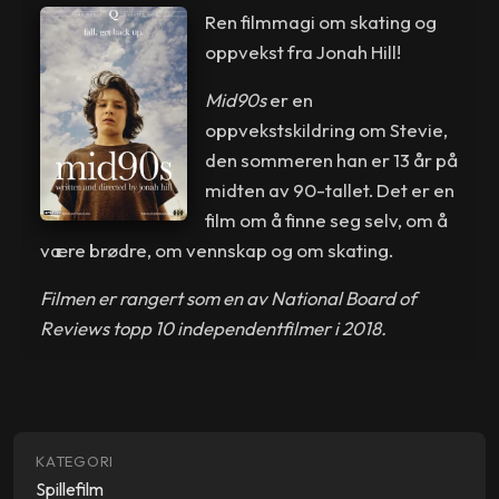
Ren filmmagi om skating og
oppvekst fra Jonah Hill!
Mid90s
er en
oppvekstskildring om Stevie,
den sommeren han er 13 år på
midten av 90-tallet. Det er en
film om å finne seg selv, om å
være brødre, om vennskap og om skating.
Filmen er rangert som en av National Board of
Reviews topp 10 independentfilmer i 2018.
KATEGORI
Spillefilm