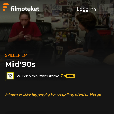
Logg inn
SPILLEFILM
Mid'90s
•
2018
•
85 minutter
•
Drama
•
7,4
Filmen er ikke tilgjenglig for avspilling utenfor Norge