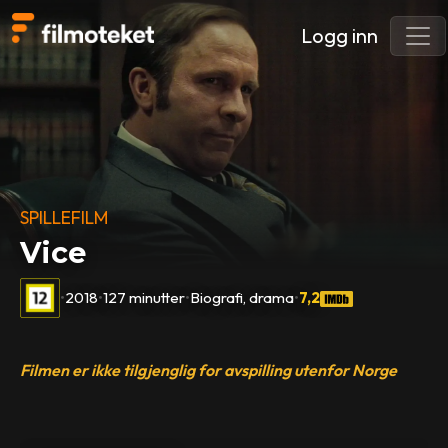
Logg inn
SPILLEFILM
Vice
•
2018
•
127 minutter
•
Biografi, drama
•
7,2
Filmen er ikke tilgjenglig for avspilling utenfor Norge