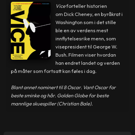
Vice
forteller historien
om Dick Cheney, en byråkrat i
Washington som i det stille
ble en av verdens mest
innflytelsesrike menn, som
visepresident til George W.
Bush. Filmen viser hvordan
han endret landet og verden
på måter som fortsatt kan føles i dag.
Blant annet nominert til 8 Oscar. Vant Oscar for
beste sminke og hår. Golden Globe for beste
mannlige skuespiller (Christian Bale).