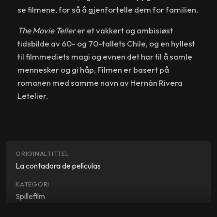
se filmene, for så å gjenfortelle dem for familien.
The Movie Teller
er et vakkert og ambisiøst
tidsbilde av 60- og 70-tallets Chile, og en hyllest
til filmmediets magi og evnen det har til å samle
mennesker og gi håp. Filmen er basert på
romanen med samme navn av Hernán Rivera
Letelier.
ORIGINALTITTEL
La contadora de películas
KATEGORI
Spillefilm
SJANGER