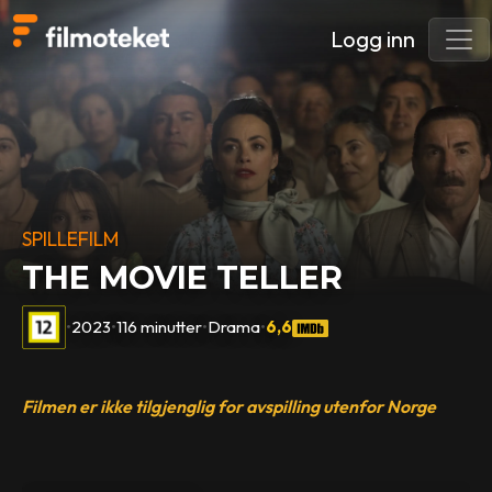
Logg inn
SPILLEFILM
THE MOVIE TELLER
•
2023
•
116 minutter
•
Drama
•
6,6
Filmen er ikke tilgjenglig for avspilling utenfor Norge