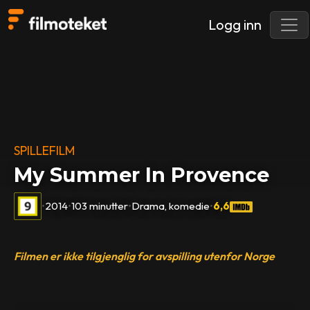
Logg inn
SPILLEFILM
My Summer In Provence
•
2014
•
103 minutter
•
Drama, komedie
•
6,6
Filmen er ikke tilgjenglig for avspilling utenfor Norge