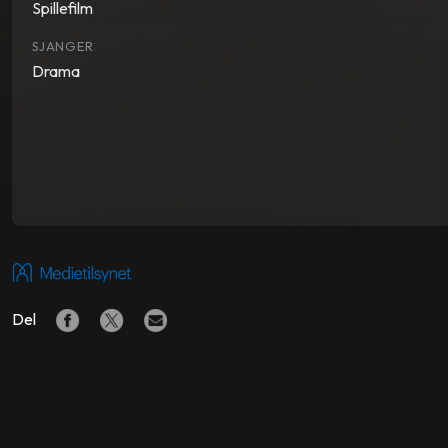
Spillefilm
SJANGER
Drama
Del
LIGNENDE FILMER