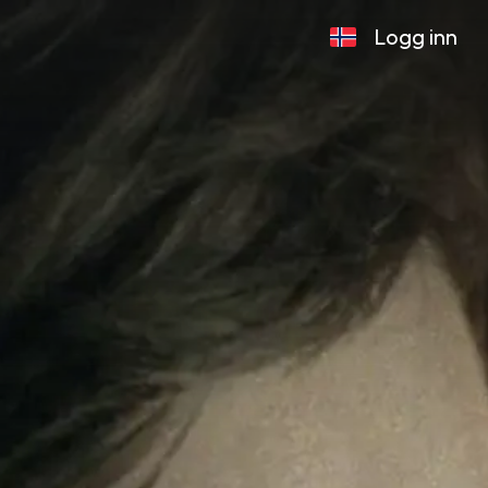
Logg inn