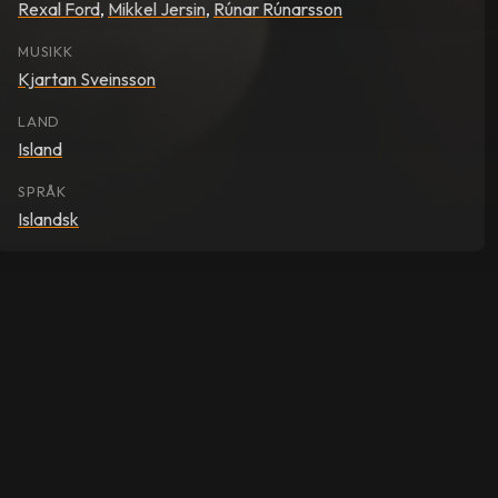
Rexal Ford
,
Mikkel Jersin
,
Rúnar Rúnarsson
MUSIKK
Kjartan Sveinsson
LAND
Island
SPRÅK
Islandsk