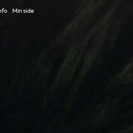
nfo
Min side