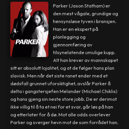
Parker (Jason Statham) er
den mest vågale, grundige og
hensynsløse tyven i bransjen.
Han er en ekspert på
planlegging og
gjennomføring av
tilsynelatende umulige kupp.
Alt han krever av mannskapet
sitt er absolutt lojalitet, og at de følger hans plan
slavisk. Men når det siste ranet ender med et
dødsfall grunnet uforsiktighet, avslår Parker å
delta i gangstersjefen Melander (Michael Chiklis)
og hans gjeng sin neste store jobb. De er derimot
ikke villig til å ta et nei for et svar, går løs på han
og etterlater for å dø. Mot alle odds overlever
Parker og sverger hevn mot de som forrådet han.