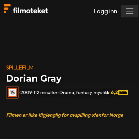
Logg inn
SPILLEFILM
Dorian Gray
•
2009
•
112 minutter
•
Drama, fantasy, mystikk
•
6,2
Filmen er ikke tilgjenglig for avspilling utenfor Norge