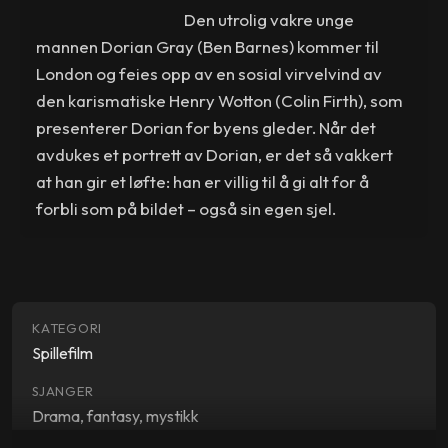
Den utrolig vakre unge
mannen Dorian Gray (Ben Barnes) kommer til
London og feies opp av en sosial virvelvind av
den karismatiske Henry Wotton (Colin Firth), som
presenterer Dorian for byens gleder. Når det
avdukes et portrett av Dorian, er det så vakkert
at han gir et løfte: han er villig til å gi alt for å
forbli som på bildet – også sin egen sjel.
KATEGORI
Spillefilm
SJANGER
Drama, fantasy, mystikk