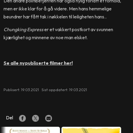
Den andre politibetjenten har også nylig forlatt et forhold,
men er ikke klar for å gå videre. Men hans hemmelige
beundrer har fått tak i nøkkelen til leiligheten hans..
Chungking Express
er et vakkert postkort av svunnen
kjærlighet og minnene av noe man elsket.
Se alle nypubliserte filmer her!
Publisert: 19.03.2021 Sist oppdatert: 19.03.2021
Del