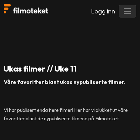
Logg inn
Ukas filmer // Uke 11
Våre favoritter blant ukas nypubliserte filmer.
Vi har publisert enda flere filmer! Her har vi plukket ut våre
favoritter blant de nypubliserte filmene på Filmoteket.