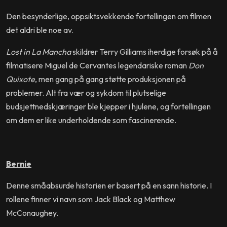
Den besynderlige, oppsiktsvekkende fortellingen om filmen
det aldri ble noe av.
Lost in La Mancha
skildrer Terry Gilliams iherdige forsøk på å
filmatisere Miguel de Cervantes legendariske roman
Don
Quixote
, men gang på gang støtte produksjonen på
problemer. Alt fra vær og sykdom til plutselige
budsjettnedskjæringer ble kjepper i hjulene, og fortellingen
om dem er like underholdende som fascinerende.
Bernie
Denne småabsurde historien er basert på en sann historie. I
rollene finner vi navn som Jack Black og Matthew
McConaughey.