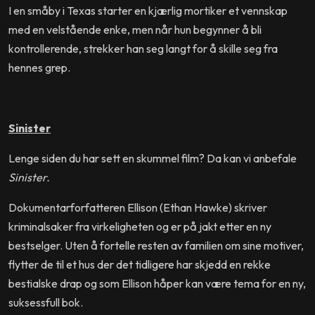
I en småby i Texas starter en kjærlig mortiker et vennskap
med en velstående enke, men når hun begynner å bli
kontrollerende, strekker han seg langt for å skille seg fra
hennes grep.
Sinister
Lenge siden du har sett en skummel film? Da kan vi anbefale
Sinister.
Dokumentarforfatteren Ellison (Ethan Hawke) skriver
kriminalsaker fra virkeligheten og er på jakt etter en ny
bestselger. Uten å fortelle resten av familien om sine motiver,
flytter de til et hus der det tidligere har skjedd en rekke
bestialske drap og som Ellison håper kan være tema for en ny,
suksessfull bok.