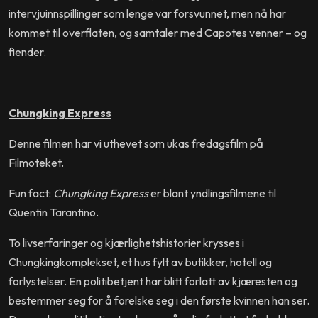
intervjuinnspillinger som lenge var forsvunnet, men nå har
kommet til overflaten, og samtaler med Capotes venner – og
fiender.
Chungking Express
Denne filmen har vi uthevet som ukas fredagsfilm på
Filmoteket.
Fun fact:
Chungking Express
er blant yndlingsfilmene til
Quentin Tarantino.
To livserfaringer og kjærlighetshistorier krysses i
Chungkingkomplekset, et hus fylt av butikker, hotell og
forlystelser. En politibetjent har blitt forlatt av kjæresten og
bestemmer seg for å forelske seg i den første kvinnen han ser.