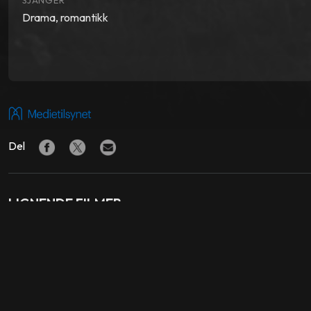
SJANGER
Drama, romantikk
Del
LIGNENDE FILMER