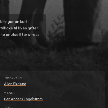
bringer en kort
lbake til byen gifter
 er utsatt for stress
PRODUSENT
Allan Ekelund
MANUS
Per Anders Fogelström