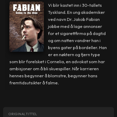
Vi blir kastet inn i 30-tallets
Tyskland. En ung akademiker
ved navn Dr. Jakob Fabian
jobbe med å lage annonser
for et sigarettfirma på dagtid
og om natten vandrer han i
byens gater på bordeller. Han
er en nøktern og fjern type
som blir forelsket i Cornelia, en advokat som har
ambisjoner om å bli skuespiller. Når karrieren
hennes begynner å blomstre, begynner hans
fremtidsutsikter å falme.
ORIGINALTITTEL