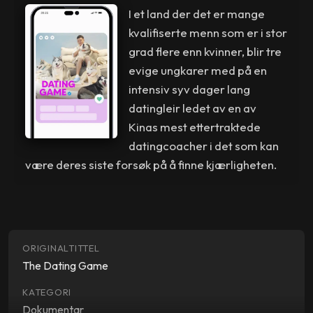
I et land der det er mange
kvalifiserte menn som er i stor
grad flere enn kvinner, blir tre
evige ungkarer med på en
intensiv syv dager lang
datingleir ledet av en av
Kinas mest ettertraktede
datingcoacher i det som kan
være deres siste forsøk på å finne kjærligheten.
ORIGINALTITTEL
The Dating Game
KATEGORI
Dokumentar