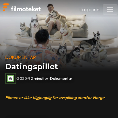
Logg inn
DOKUMENTAR
Datingspillet
•
2025
•
92 minutter
•
Dokumentar
Filmen er ikke tilgjenglig for avspilling utenfor Norge