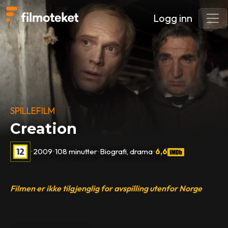
Logg inn
SPILLEFILM
Creation
•
2009
•
108 minutter
•
Biografi, drama
•
6,6
Filmen er ikke tilgjenglig for avspilling utenfor Norge