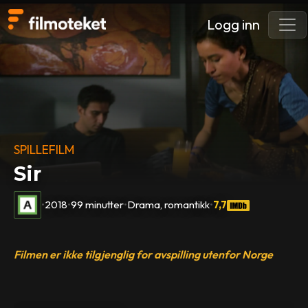
Logg inn
SPILLEFILM
Sir
•
2018
•
99 minutter
•
Drama, romantikk
•
7,7
Filmen er ikke tilgjenglig for avspilling utenfor Norge