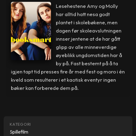
Lesehestene Amy og Molly
har alltid hatt nesa godt
plantet i skolebøkene, men
dagen før skoleavslutningen
innser jentene at de har gått
glipp av alle minneverdige
øyeblikk ungdomstiden har å
by på. Fast bestemt på å ta
igjen tapt tid presses fire år med fest og moro i én
kveld som resulterer i et kaotisk eventyr ingen
bøker kan forberede dem på.
KATEGORI
Spillefilm