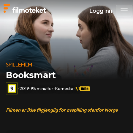
Logg inn
SPILLEFILM
Booksmart
•
2019
•
98 minutter
•
Komedie
•
7,1
Filmen er ikke tilgjenglig for avspilling utenfor Norge