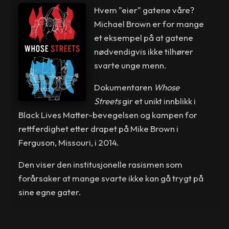
Hvem "eier" gatene våre?
Michael Brown er for mange
et eksempel på at gatene
nødvendigvis ikke tilhører
svarte unge menn.
Dokumentaren
Whose
Streets
gir et unikt innblikk i
Black Lives Matter-bevegelsen og kampen for
rettferdighet etter drapet på Mike Brown i
Ferguson, Missouri, i 2014.
Den viser den institusjonelle rasismen som
forårsaker at mange svarte ikke kan gå trygt på
sine egne gater.