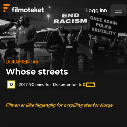
Logg inn
DOKUMENTAR
Whose streets
•
2017
•
90 minutter
•
Dokumentar
•
6,0
Filmen er ikke tilgjenglig for avspilling utenfor Norge