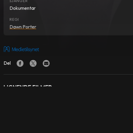
SJANGER
Dokumentar
REGI
Dawn Porter
Del
LIGNENDE FILMER