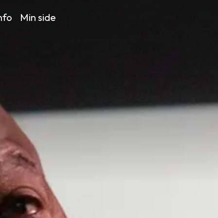
nfo
Min side