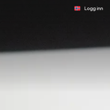
Logg inn