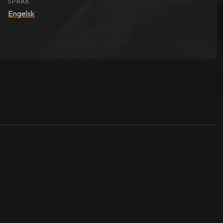
SPRÅK
Engelsk