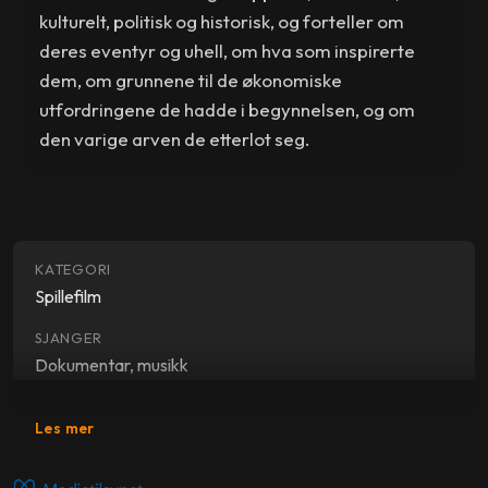
kulturelt, politisk og historisk, og forteller om
deres eventyr og uhell, om hva som inspirerte
dem, om grunnene til de økonomiske
utfordringene de hadde i begynnelsen, og om
den varige arven de etterlot seg.
KATEGORI
Spillefilm
SJANGER
Dokumentar, musikk
REGI
Les mer
Jim Jarmusch