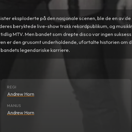
ister eksploderte på den nasjonale scenen, ble de en av de
, deres beryktede live-show trakk rekordpublikum, og musik
 tidlig MTV. Men bandet som drepte disco var ingen suksess
n er den grusomt underholdende, ufortalte historien om d
l bandets legendariske karriere.
REGI
Andrew Horn
MANUS
Andrew Horn