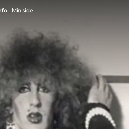
nfo
Min side