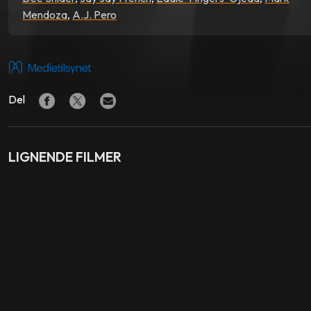
Mendoza
,
A.J. Pero
Del
LIGNENDE FILMER