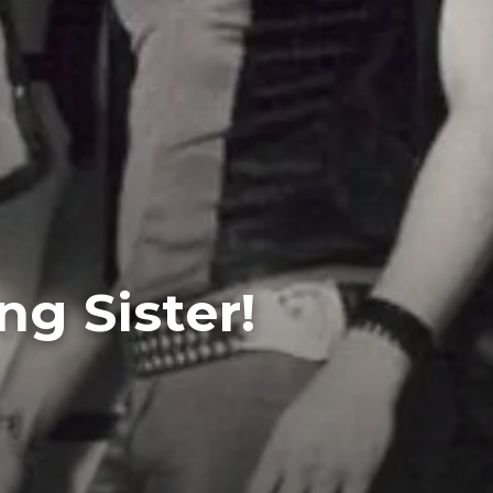
g Sister!