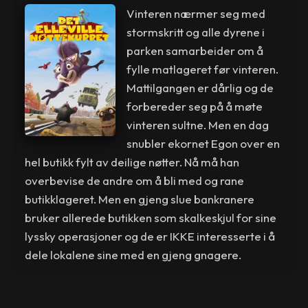
Vinteren nærmer seg med
stormskritt og alle dyrene i
parken samarbeider om å
fylle matlageret før vinteren.
Mattilgangen er dårlig og de
forbereder seg på å møte
vinteren sultne. Men en dag
snubler ekornet Egon over en
hel butikk fylt av deilige nøtter. Nå må han
overbevise de andre om å bli med og rane
butikklageret. Men en gjeng slue bankranere
bruker allerede butikken som skalkeskjul for sine
lyssky operasjoner og de er IKKE interesserte i å
dele lokalene sine med en gjeng gnagere.