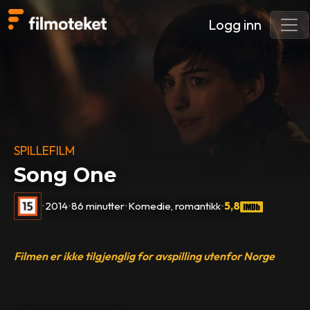
Logg inn
SPILLEFILM
Song One
•
2014
•
86 minutter
•
Komedie, romantikk
•
5,8
Filmen er ikke tilgjenglig for avspilling utenfor Norge