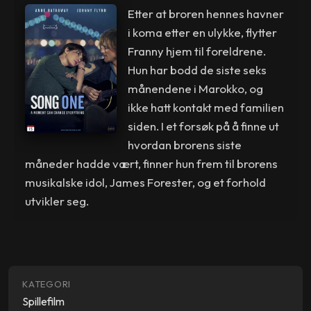
Etter at broren hennes havner
i koma etter en ulykke, flytter
Franny hjem til foreldrene.
Hun har bodd de siste seks
månendene i Marokko, og
ikke hatt kontakt med familien
siden. I et forsøk på å finne ut
hvordan brorens siste
måneder hadde vært, finner hun frem til brorens
musikalske idol, James Forester, og et forhold
utvikler seg.
KATEGORI
Spillefilm