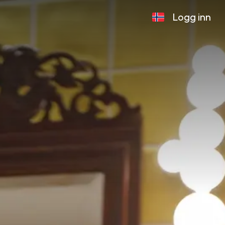
Logg inn