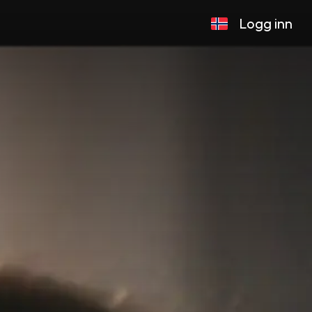
Logg inn