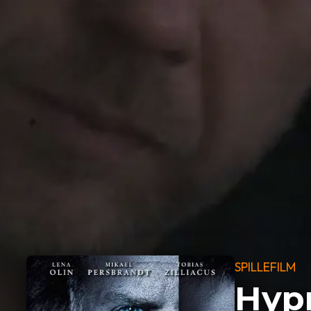
SPILLEFILM
Hyp