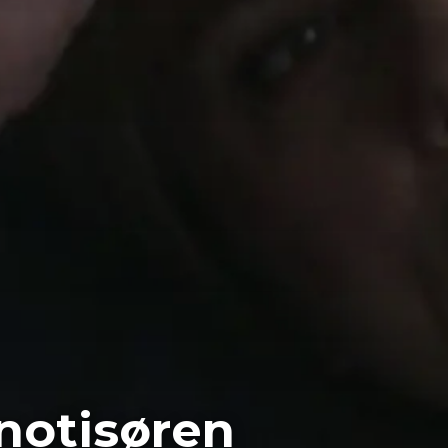
notisøren