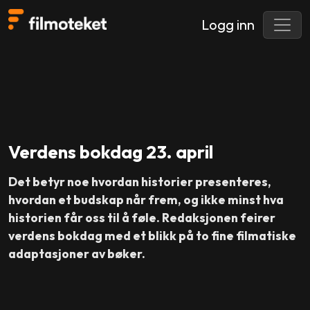
Logg inn
Verdens bokdag 23. april
Det betyr noe hvordan historier presenteres,
hvordan et budskap når frem, og ikke minst hva
historien får oss til å føle. Redaksjonen feirer
verdens bokdag med et blikk på to fine filmatiske
adaptasjoner av bøker.