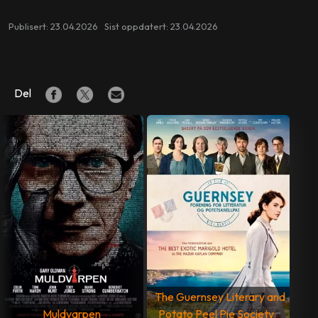
Publisert: 23.04.2026 Sist oppdatert: 23.04.2026
Del
The Guernsey Literary and
Muldvarpen
Potato Peel Pie Society