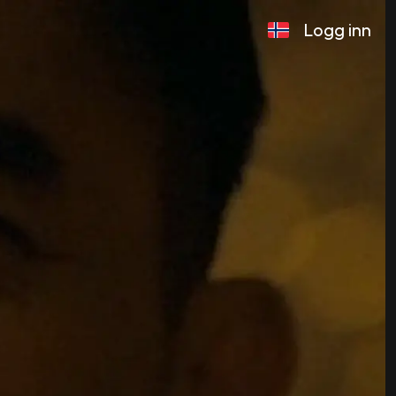
Logg inn