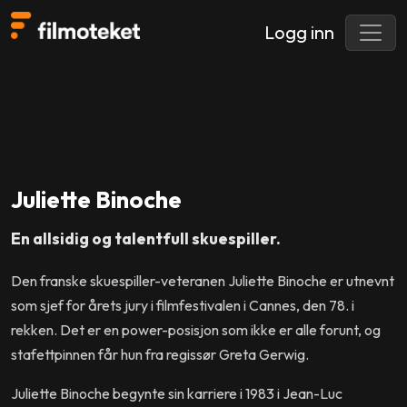
Logg inn
Juliette Binoche
En allsidig og talentfull skuespiller.
Den franske skuespiller-veteranen Juliette Binoche er utnevnt
som sjef for årets jury i filmfestivalen i Cannes, den 78. i
rekken. Det er en power-posisjon som ikke er alle forunt, og
stafettpinnen får hun fra regissør Greta Gerwig.
Juliette Binoche begynte sin karriere i 1983 i Jean-Luc