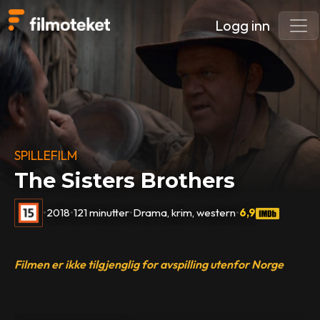
Logg inn
SPILLEFILM
The Sisters Brothers
•
2018
•
121 minutter
•
Drama, krim, western
•
6,9
Filmen er ikke tilgjenglig for avspilling utenfor Norge