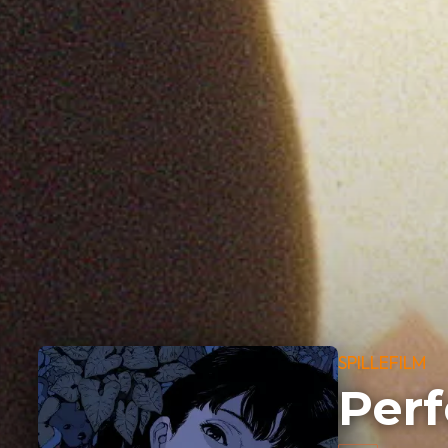
SPILLEFILM
Perf