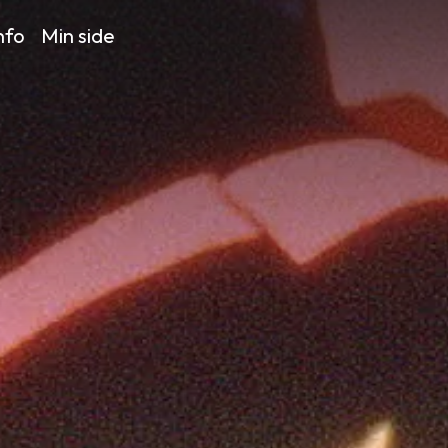
nfo
Min side