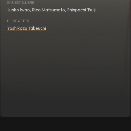
SKUESPILLERE
Junko Iwao
,
Rica Matsumoto
,
Shinpachi Tsuji
FORFATTER
Yoshikazu Takeuchi