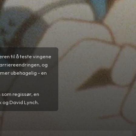
ren til å teste vingene
karriereendringen, og
 mer ubehagelig - en
m som regissør, en
k og David Lynch.