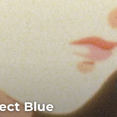
ect Blue