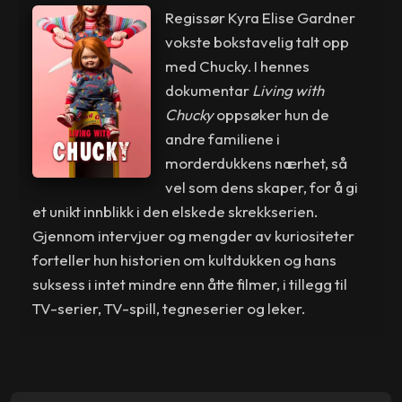
Regissør Kyra Elise Gardner
vokste bokstavelig talt opp
med Chucky. I hennes
dokumentar
Living with
Chucky
oppsøker hun de
andre familiene i
morderdukkens nærhet, så
vel som dens skaper, for å gi
et unikt innblikk i den elskede skrekkserien.
Gjennom intervjuer og mengder av kuriositeter
forteller hun historien om kultdukken og hans
suksess i intet mindre enn åtte filmer, i tillegg til
TV-serier, TV-spill, tegneserier og leker.