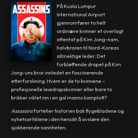
På Kuala Lumpur
International Airport
gjennomfører to helt
ordinære kvinner et overlagt
attentat på Kim Jong-nam,
halvbroren til Nord-Koreas
allmektige leder. Det
forbløffende drapet på Kim
Jong-uns bror innledet en fascinerende
etterforskning. Hvem er de to kvinnene –
profesjonelle leiedrapskvinner eller bare to
brikker viklet inn i en gal manns komplott?
Assassins
forteller historien bak flygebladene og
nyhetsartiklene i den hensikt å avsløre den
sjokkerende sannheten.